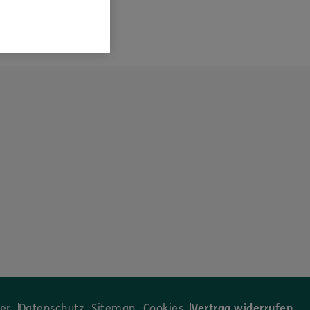
er
Datenschutz
Sitemap
Cookies
Vertrag widerrufen