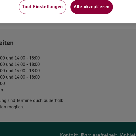
Tool-Einstellungen
Alle akzeptieren
gsvereinbarung
tung
eiten
:00 und 14:00 - 18:00
:00 und 14:00 - 18:00
:00 und 14:00 - 18:00
:00 und 14:00 - 18:00
:00
en
ung sind Termine auch außerhalb
ten möglich.
Kontakt
Barrierefreiheit
Anbiet