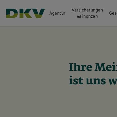
Versicherungen
Agentur
Ges
&
Finanzen
Ihre Me