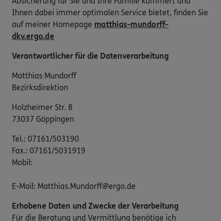
Absicherung für Sie und Ihre Familie kümmert und
Ihnen dabei immer optimalen Service bietet, finden Sie
auf meiner Homepage
matthias-mundorff-
dkv.ergo.de
Verantwortlicher für die Datenverarbeitung
Matthias Mundorff
Bezirksdirektion
Holzheimer Str. 8
73037 Göppingen
Tel.: 07161/503190
Fax.: 07161/5031919
Mobil:
E-Mail: Matthias.Mundorff@ergo.de
Erhobene Daten und Zwecke der Verarbeitung
Für die Beratung und Vermittlung benötige ich