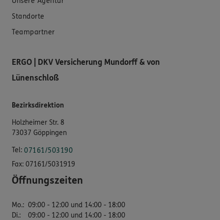
Unsere Agentur
Standorte
Teampartner
ERGO | DKV Versicherung Mundorff & von
Lünenschloß
Bezirksdirektion
Holzheimer Str. 8
73037 Göppingen
Tel:
07161/503190
Fax:
07161/5031919
Öffnungszeiten
Mo.
:
09:00 - 12:00 und 14:00 - 18:00
Di.
:
09:00 - 12:00 und 14:00 - 18:00