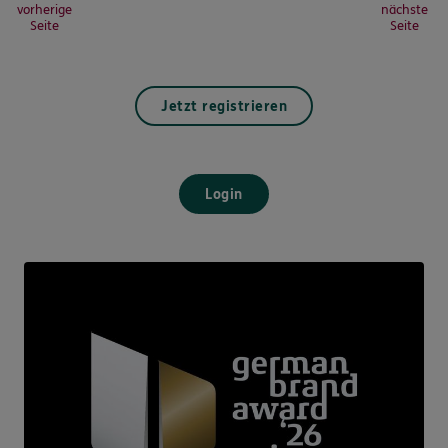
vorherige
nächste
Seite
Seite
Jetzt registrieren
Login