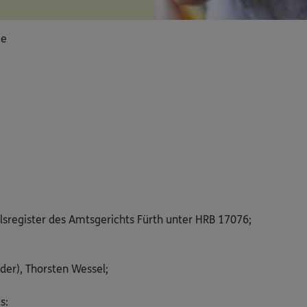
ie
lsregister des Amtsgerichts Fürth unter HRB 17076;
der), Thorsten Wessel;
s: