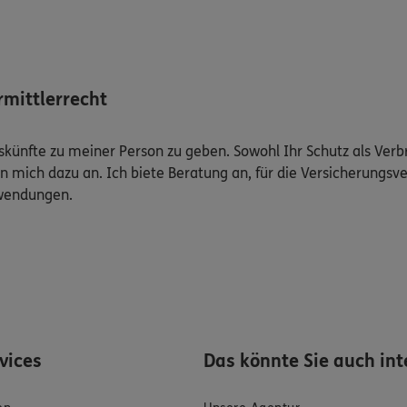
mittlerrecht
Auskünfte zu meiner Person zu geben. Sowohl Ihr Schutz als Ver
n mich dazu an. Ich biete Beratung an, für die Versicherungsve
uwendungen.
rvices
Das könnte Sie auch int