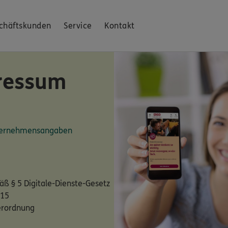
chäftskunden
Service
Kontakt
ressum
nternehmensangaben
ß § 5 Digitale-Dienste-Gesetz
 15
erordnung