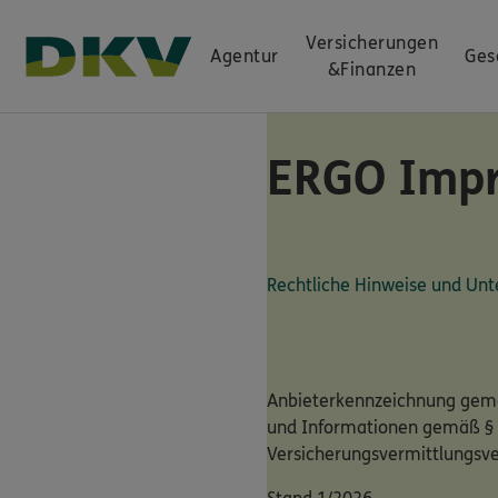
Versicherungen
Agentur
Ges
&
Finanzen
ERGO Imp
Rechtliche Hinweise und U
Anbieterkennzeichnung gemä
und Informationen gemäß §
Versicherungsvermittlungsv