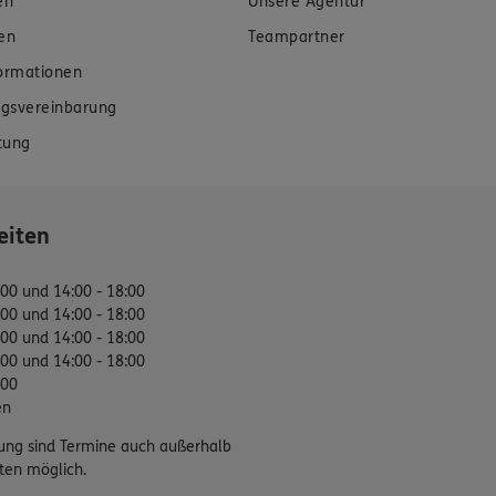
en
Unsere Agentur
en
Teampartner
formationen
gsvereinbarung
tung
eiten
:00 und 14:00 - 18:00
:00 und 14:00 - 18:00
:00 und 14:00 - 18:00
:00 und 14:00 - 18:00
:00
en
ung sind Termine auch außerhalb
ten möglich.