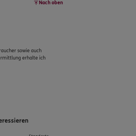
Nach oben
braucher sowie auch
rmittlung erhalte ich
eressieren