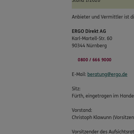
Stand 1/2026
Anbieter und Vermittler ist d
ERGO Direkt AG
Karl-Martell-Str. 60
90344 Nürnberg
0800 / 666 9000
E-Mail:
beratung@ergo.de
Sitz:
Fürth, eingetragen im Hande
Vorstand:
Christoph Klawunn (Vorsitzen
Vorsitzender des Aufsichtsrat