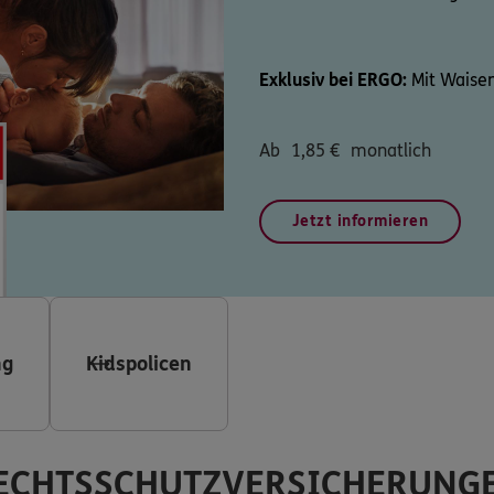
Exklusiv bei ERGO:
Mit Waisen
Ab
1,85
€
monatlich
Jetzt informieren
ng
Kidspolicen
ECHTSSCHUTZVERSICHERUNG