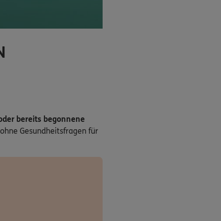
N
 oder bereits begonnene
ohne Gesundheitsfragen für