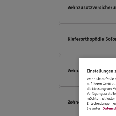
Zahnzusatzversicheru
Kieferorthopädie Sofo
Zahnzusatzversicheru
Einstellungen
Wenn Sie auf "Alle 
auf Ihrem Gerät zu
die Messung von Ma
Verfügung zu stelle
möchten, ist leide
Zahnersatzversicheru
Entscheidungen jed
Sie unter
Datensc