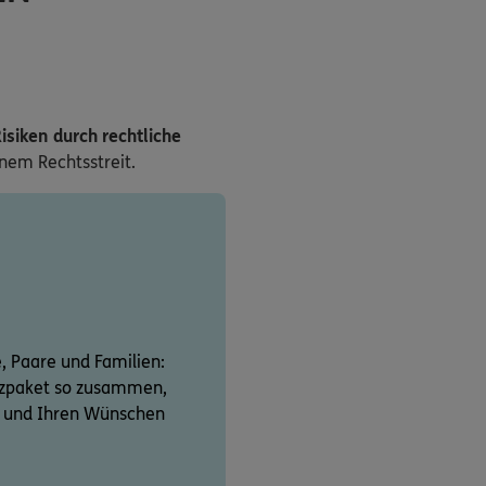
isiken durch rechtliche
inem Rechtsstreit.
e, Paare und Familien:
utzpaket so zusammen,
on und Ihren Wünschen