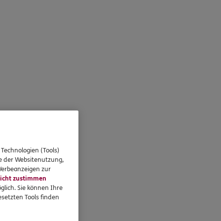
 Technologien (Tools)
se der Websitenutzung,
 Werbeanzeigen zur
icht zustimmen
glich. Sie können Ihre
setzten Tools finden