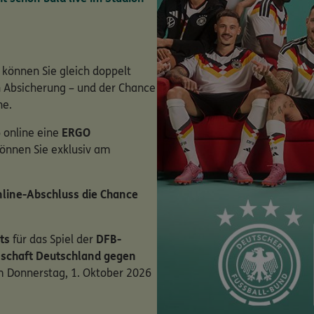
 können Sie gleich doppelt
en Absicherung – und der Chance
ne.
 online eine
ERGO
können Sie exklusiv am
line-Abschluss die Chance
ts
für das Spiel der
DFB-
schaft Deutschland gegen
 Donnerstag, 1. Oktober 2026