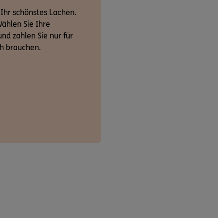
 Ihr schönstes Lachen.
ählen Sie Ihre
nd zahlen Sie nur für
ch brauchen.