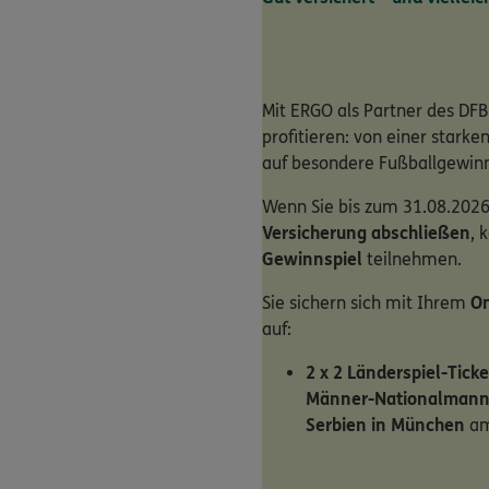
Mit ERGO als Partner des DFB
profitieren: von einer stark
auf besondere Fußballgewin
Wenn Sie bis zum 31.08.2026
Versicherung abschließen
, 
Gewinnspiel
teilnehmen.
Sie sichern sich mit Ihrem
On
auf:
2 x 2 Länderspiel-Ticke
Männer-Nationalmann
Serbien in München
am