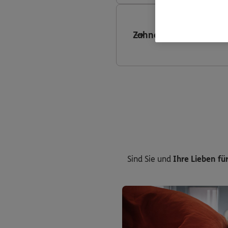
Zahnersatzversicheru
Sind Sie und
Ihre Lieben für