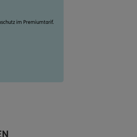
schutz im Premiumtarif.
EN