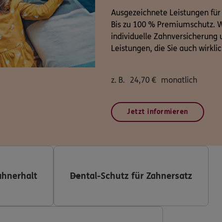
Ausgezeichnete Leistungen für
Bis zu 100 % Premiumschutz. W
individuelle Zahnversicherung u
Leistungen, die Sie auch wirkli
z. B.
24,70
€
monatlich
Jetzt informieren
ahnerhalt
Dental-Schutz für Zahnersatz